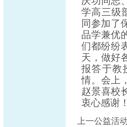
庆功同志
学高三级
同参加了
品学兼优
们都纷纷
天，做好
报答于教
情。会上
赵景喜校
衷心感谢
上一公益活