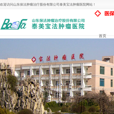
欢迎访问山东保法肿瘤治疗股份有限公司泰美宝法肿瘤医院网站！
首页