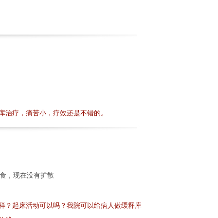
库治疗，痛苦小，疗效还是不错的。
流食，现在没有扩散
样？起床活动可以吗？我院可以给病人做缓释库