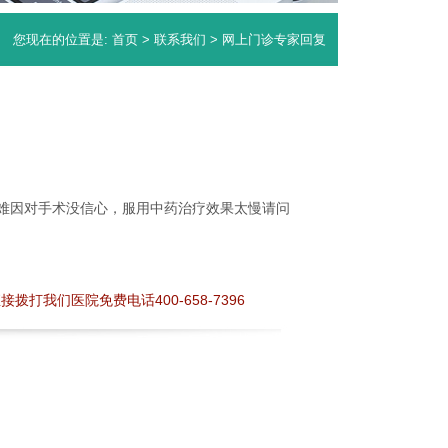
您现在的位置是:
首页
>
联系我们
> 网上门诊专家回复
困难因对手术没信心，服用中药治疗效果太慢请问
我们医院免费电话400-658-7396