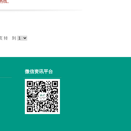
询热线。
1页 转 到
微信资讯平台