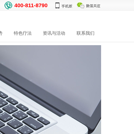
400-811-8790
势
特色疗法
资讯与活动
联系我们