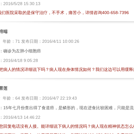
：
2016/5/28 15:30:13
我们医院采取的是保守治疗，不手术，痛苦小，详情咨询400-658-7396
培端
男
年龄：
71
发布日期：
2016/4/11 10:00:26
：确诊为左肺小细胞癌
：
2016/4/18 9:05:28
把病人的情况详细说下吗？病人现在身体情况如何？我们这边可以用缓释
景莲
女
年龄：
64
发布日期：
2016/4/7 22:19:43
：15年七月份查出得了食道癌，是鳞形的，现在进食比较困难，只能是
：
2016/4/13 14:46:22
您回复电话没有人接。能详细说下病人的情况吗？病人现在精神状态怎么