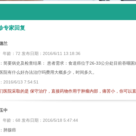
诊专家回复
德兰
女
年龄：
72
发布日期：
2016/6/11 13:18:36
：简要病史及检查结果： 患者需求：食道癌位于26-33公分处目前吞咽
医院有什么好办法治疗吗费用大概多少，时间多久。
：
2016/6/13 7:54:51
们医院采取的是 保守治疗，直接药物作用于肿瘤内部，痛苦小，你可以直接拨打
玉中
男
年龄：
68
发布日期：
2016/5/18 5:47:44
：肺腺癌