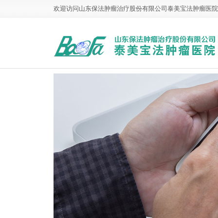
欢迎访问山东保法肿瘤治疗股份有限公司泰美宝法肿瘤医院