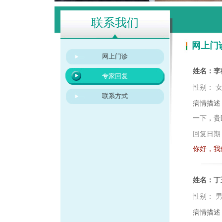
联系我们
网上门
网上门诊
姓名：李
专家回复
性别：
联系方式
病情描述
一下，贵
回复日期
你好，我
姓名：丁
性别：
病情描述