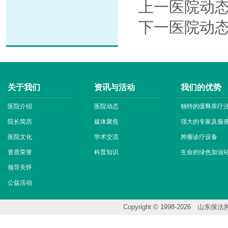
上一医院动
下一医院动
关于我们
资讯与活动
我们的优势
医院介绍
医院动态
独特的缓释库疗
院长简历
媒体聚焦
强大的专家及服
医院文化
学术交流
肿瘤诊疗设备
资质荣誉
科普知识
生命的绿色加油
领导关怀
公益活动
Copyright © 1998-202