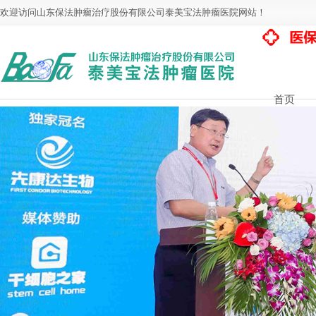
欢迎访问山东保法肿瘤治疗股份有限公司泰美宝法肿瘤医院网站！
首页