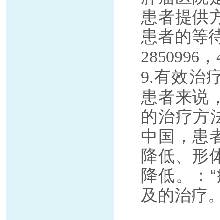
患者提供
患者的等
2850996，4
有效治
9.
患者来说
的治疗方
中国，患
降低、形
降低。：
及的治疗