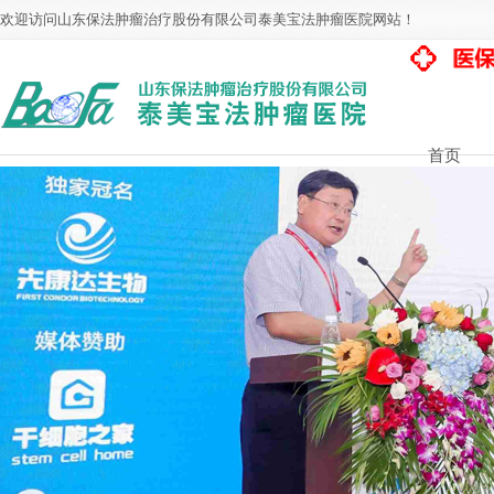
欢迎访问山东保法肿瘤治疗股份有限公司泰美宝法肿瘤医院网站！
首页