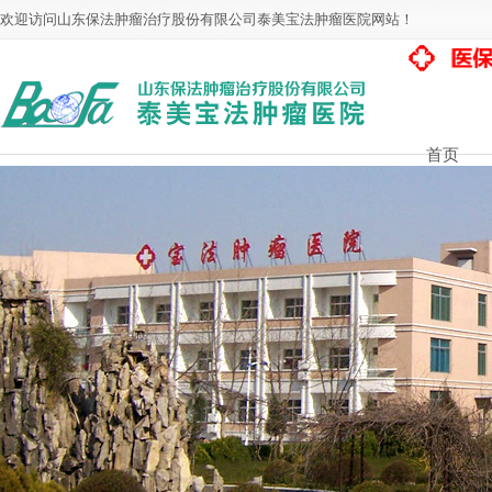
欢迎访问山东保法肿瘤治疗股份有限公司泰美宝法肿瘤医院网站！
首页