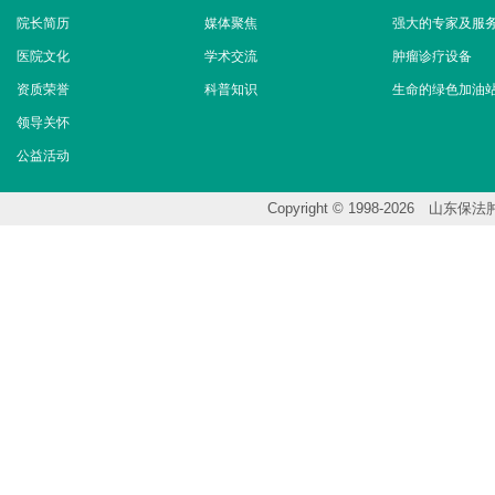
院长简历
媒体聚焦
强大的专家及服
医院文化
学术交流
肿瘤诊疗设备
资质荣誉
科普知识
生命的绿色加油
领导关怀
公益活动
Copyright © 1998-202