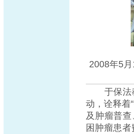
2008年
于保法教
动，诠释着
及肿瘤普查
困肿瘤患者