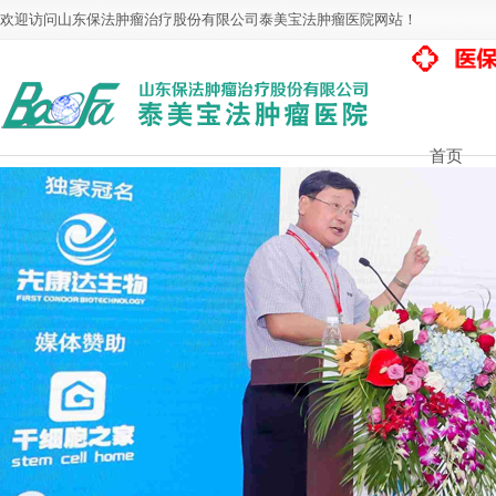
欢迎访问山东保法肿瘤治疗股份有限公司泰美宝法肿瘤医院网站！
首页