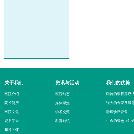
关于我们
资讯与活动
我们的优势
医院介绍
医院动态
独特的缓释库疗
院长简历
媒体聚焦
强大的专家及服
医院文化
学术交流
肿瘤诊疗设备
资质荣誉
科普知识
生命的绿色加油
领导关怀