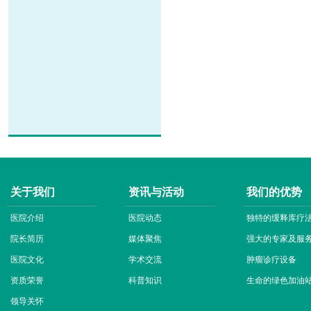
关于我们
资讯与活动
我们的优势
医院介绍
医院动态
独特的缓释库疗
院长简历
媒体聚焦
强大的专家及服
医院文化
学术交流
肿瘤诊疗设备
资质荣誉
科普知识
生命的绿色加油
领导关怀