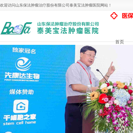
欢迎访问山东保法肿瘤治疗股份有限公司泰美宝法肿瘤医院网站！
首页