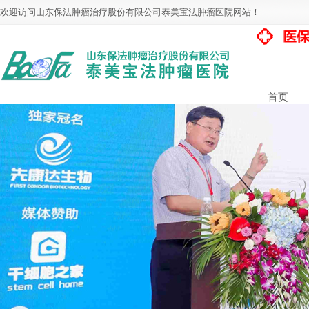
欢迎访问山东保法肿瘤治疗股份有限公司泰美宝法肿瘤医院网站！
首页