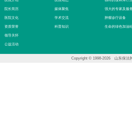
医院介绍
医院动态
独特的缓释库疗
院长简历
媒体聚焦
强大的专家及服
医院文化
学术交流
肿瘤诊疗设备
资质荣誉
科普知识
生命的绿色加油
领导关怀
公益活动
Copyright © 1998-202