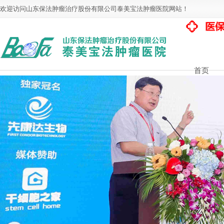
欢迎访问山东保法肿瘤治疗股份有限公司泰美宝法肿瘤医院网站！
首页