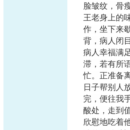
脸皱纹，骨
王老身上的
作，坐下来
背，病人闭目
病人幸福满
滞，若有所
忙。正准备
日子帮别人
完，便往我
酸处，走到
欣慰地吃着