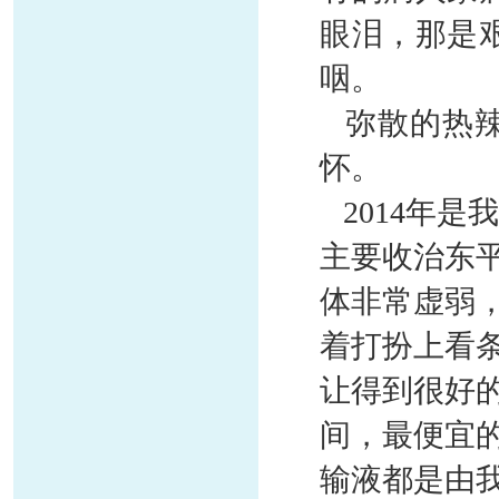
眼泪，那是
咽。
弥散的热辣
怀。
2014年是
主要收治东
体非常虚弱
着打扮上看
让得到很好
间，最便宜
输液都是由