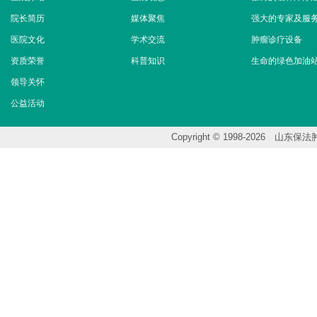
院长简历
媒体聚焦
强大的专家及服
医院文化
学术交流
肿瘤诊疗设备
资质荣誉
科普知识
生命的绿色加油
领导关怀
公益活动
Copyright © 1998-202