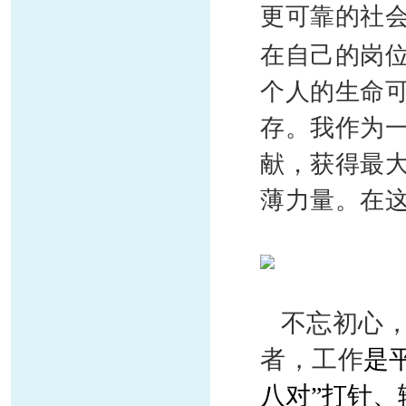
更可靠的社
在自己的岗
个人的生命
存。我作为
献，获得最
薄力量。在
不忘初心，
者，工作
是
八对”
打针、