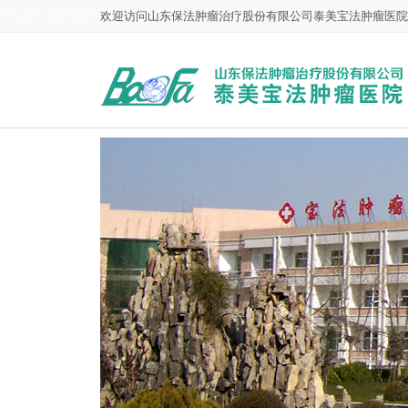
欢迎访问山东保法肿瘤治疗股份有限公司泰美宝法肿瘤医院