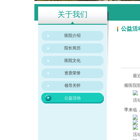
关于我们
公益活
医院介绍
院长简历
医院文化
资质荣誉
最
领导关怀
瘤医院
公益活动
活
季来临
活