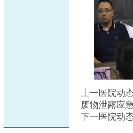
上一医院动
废物泄露应
下一医院动