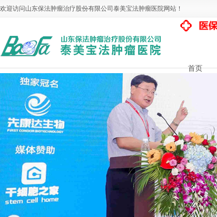
欢迎访问山东保法肿瘤治疗股份有限公司泰美宝法肿瘤医院网站！
首页