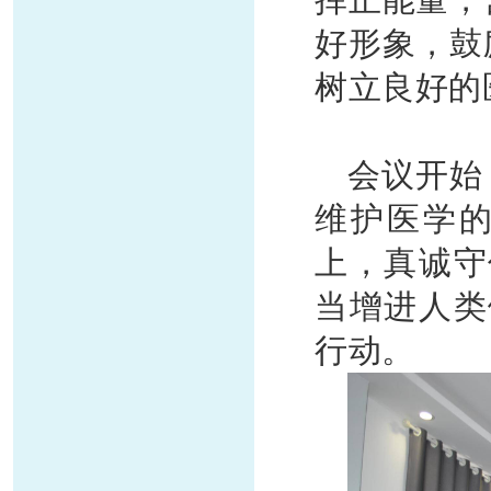
挥正能量，
好形象，鼓
树立良好的
会议开始
维护医学
上，真诚守
当增进人类
行动。