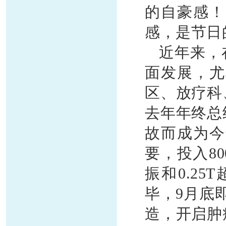
的自豪感！
感，是节日
近年来，
面发展，尤
区、放疗科
去年年终总
故而成为今
要，投入
8
振和0.2
毕，9月底
造，开启肿