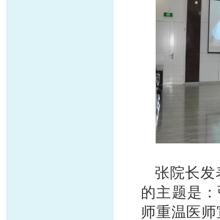
张院长发
的主题是：
师重温医师