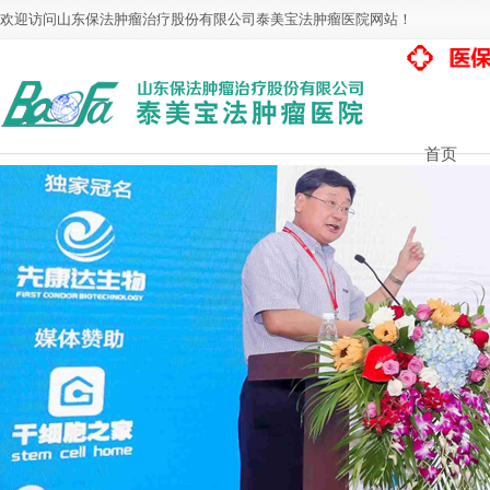
欢迎访问山东保法肿瘤治疗股份有限公司泰美宝法肿瘤医院网站！
首页