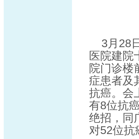
3月28
医院建院
院门诊楼
症患者及
抗癌。会
有8位抗
绝招，同
对52位