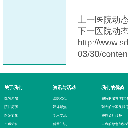
上一医院动
下一医院动
http://www.s
03/30/conte
关于我们
资讯与活动
我们的优势
医院介绍
医院动态
独特的缓释库疗
院长简历
媒体聚焦
强大的专家及服
医院文化
学术交流
肿瘤诊疗设备
资质荣誉
科普知识
生命的绿色加油