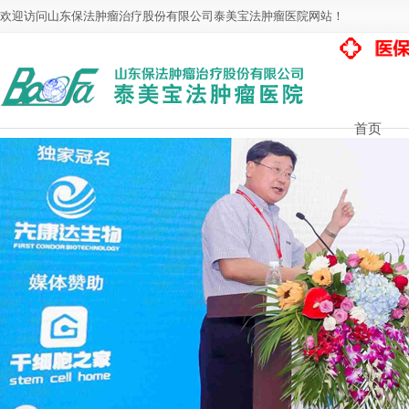
欢迎访问山东保法肿瘤治疗股份有限公司泰美宝法肿瘤医院网站！
首页