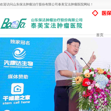
欢迎访问山东保法肿瘤治疗股份有限公司泰美宝法肿瘤医院网站！
首页