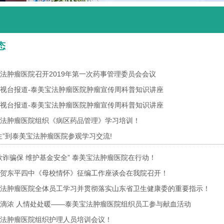
态
法肿瘤医院召开2019年第一次药事管理委员会会议
视台报道-泰美宝法肿瘤医院肿瘤宣传周科普知识讲座
视台报道-泰美宝法肿瘤医院肿瘤宣传周科普知识讲座
法肿瘤医院组织《病区药品管理》学习培训！
生”到泰美宝法肿瘤医院参观学习交流!
欺诈骗保 维护基金安全” 泰美宝法肿瘤医院在行动！
贺东平四中《母校情怀》征编工作座谈会在我院召开！
法肿瘤医院全体员工学习并贯彻落实山东省卫生健康委的重要指示！
滴浓 人情处处暖——泰美宝法肿瘤医院组织员工参与献血活动
法肿瘤医院组织护理人员培训会议！