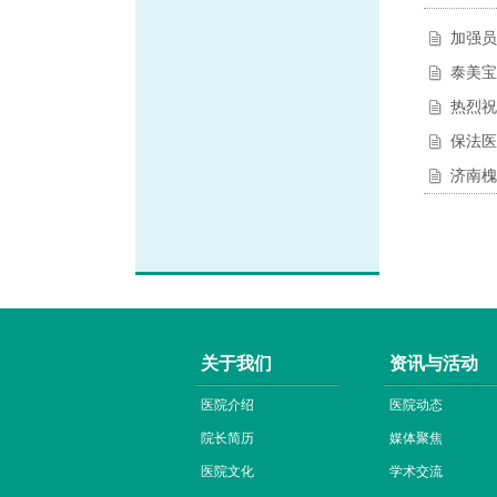
加强员
泰美宝
热烈祝
保法医
济南槐
关于我们
资讯与活动
医院介绍
医院动态
院长简历
媒体聚焦
医院文化
学术交流