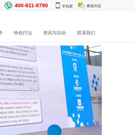
400-811-8790
势
特色疗法
资讯与活动
联系我们