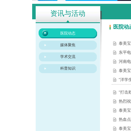
资讯与活动
医院动
医院动态
泰美宝
媒体聚焦
东平电
学术交流
河南电
科普知识
泰美宝
“洋学
“打击
热烈祝
泰美宝
热血点
泰美宝